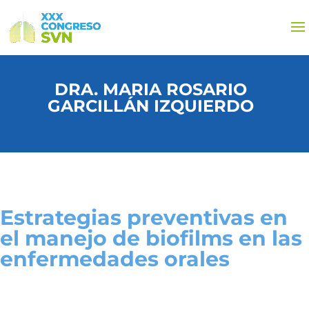
DRA. MARIA ROSARIO
GARCILLÁN IZQUIERDO
Estrategias preventivas en
el manejo de biofilms en las
enfermedades orales